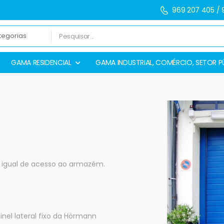
969 207 405 / 
GAMA RESIDENCIAL
GAMA INDUSTRIAL, COMÉRCIO, SETOR P
el igual de acesso ao armazém.
ainel lateral fixo da Hörmann