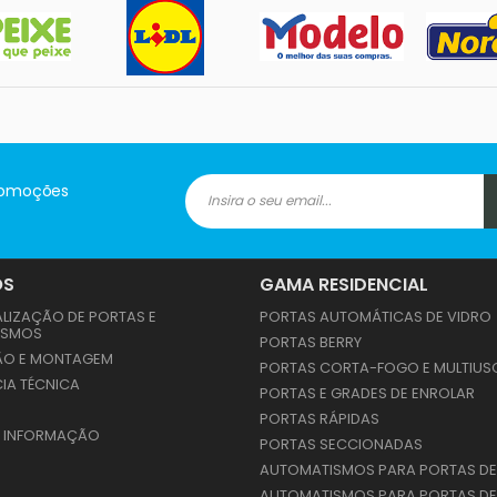
promoções
OS
GAMA RESIDENCIAL
LIZAÇÃO DE PORTAS E
PORTAS AUTOMÁTICAS DE VIDRO
ISMOS
PORTAS BERRY
ÃO E MONTAGEM
PORTAS CORTA-FOGO E MULTIUS
IA TÉCNICA
PORTAS E GRADES DE ENROLAR
PORTAS RÁPIDAS
E INFORMAÇÃO
PORTAS SECCIONADAS
AUTOMATISMOS PARA PORTAS DE
AUTOMATISMOS PARA PORTAS DE