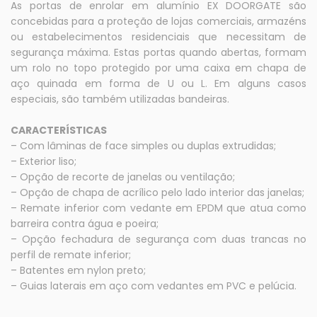
As portas de enrolar em alumínio EX DOORGATE são
concebidas para a proteção de lojas comerciais, armazéns
ou estabelecimentos residenciais que necessitam de
segurança máxima. Estas portas quando abertas, formam
um rolo no topo protegido por uma caixa em chapa de
aço quinada em forma de U ou L. Em alguns casos
especiais, são também utilizadas bandeiras.
CARACTERÍSTICAS
– Com lâminas de face simples ou duplas extrudidas;
– Exterior liso;
– Opção de recorte de janelas ou ventilação;
– Opção de chapa de acrílico pelo lado interior das janelas;
– Remate inferior com vedante em EPDM que atua como
barreira contra água e poeira;
– Opção fechadura de segurança com duas trancas no
perfil de remate inferior;
– Batentes em nylon preto;
– Guias laterais em aço com vedantes em PVC e pelúcia.