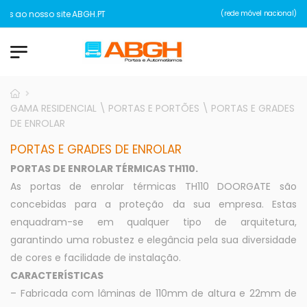
s ao nosso site ABGH.PT
(rede móvel nacional)
GAMA RESIDENCIAL \ PORTAS E PORTÕES \ PORTAS E GRADES
DE ENROLAR
PORTAS E GRADES DE ENROLAR
PORTAS DE ENROLAR TÉRMICAS TH110.
As portas de enrolar térmicas TH110 DOORGATE são
concebidas para a proteção da sua empresa. Estas
enquadram-se em qualquer tipo de arquitetura,
garantindo uma robustez e elegância pela sua diversidade
de cores e facilidade de instalação.
CARACTERÍSTICAS
– Fabricada com lâminas de 110mm de altura e 22mm de