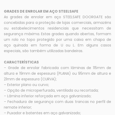
GRADES DE ENROLAR EM AÇO STEELSAFE
As grades de enrolar em aço STEELSAFE DOORGATE são
concebidas para a proteção de lojas comerciais, armazéns
ou estabelecimentos residenciais que necessitam de
segurança máxima. Estas grades quando abertas, formam
um rolo no topo protegido por uma caixa em chapa de
aço quinada em forma de U ou L. Em alguns casos
especiais, são também utilizadas bandeiras.
CARACTERÍSTICAS
– Grade de enrolar fabricada com lâminas de 115mm de
altura e 19mm de espessura (PLANA) ou 95mm de altura e
21mm de espessura (CURVA);
– Exterior plano ou curvo;
– Opção de microperfurada, ventilada ou recortada;
– Lâmina inferior reforçada em aço galvanizado;
– Fechadura de segurança com duas trancas no perfil de
remate inferior;
– Puxador e batentes em aço galvanizado;