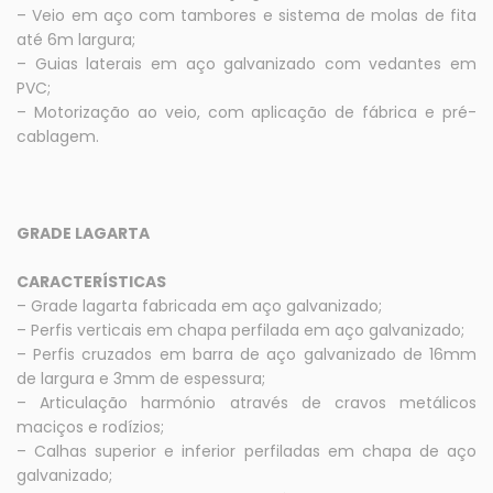
– Veio em aço com tambores e sistema de molas de fita
até 6m largura;
– Guias laterais em aço galvanizado com vedantes em
PVC;
– Motorização ao veio, com aplicação de fábrica e pré-
cablagem.
GRADE LAGARTA
CARACTERÍSTICAS
– Grade lagarta fabricada em aço galvanizado;
– Perfis verticais em chapa perfilada em aço galvanizado;
– Perfis cruzados em barra de aço galvanizado de 16mm
de largura e 3mm de espessura;
– Articulação harmónio através de cravos metálicos
maciços e rodízios;
– Calhas superior e inferior perfiladas em chapa de aço
galvanizado;