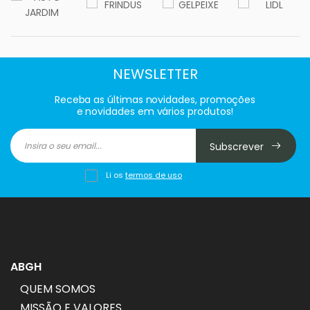
NEWSLETTER
Receba as últimas novidades, promoções
e novidades em vários produtos!
Subscrever
Li os
termos de uso
ABGH
QUEM SOMOS
MISSÃO E VALORES