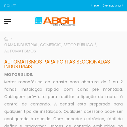
ABGH.PT
(rede móvel nacional)
GAMA INDUSTRIAL, COMÉRCIO, SETOR PÚBLICO \
AUTOMATISMOS
AUTOMATISMOS PARA PORTAS SECCIONADAS
INDUSTRIAIS
MOTOR SLIDE.
Motor monofásico de arrasto para abertura de 1 ou 2
folhas. Instalação rápida, com calha pré montada.
Cablagem pré-feita para facilitar a ligação do motor à
central de comando. A central está preparada para
qualquer tipo de instalação. Qualquer acessório pode ser
configurado à medida. Com encoder eletrónico, fácil de
definir e programar. Botões de controlo embutidos na