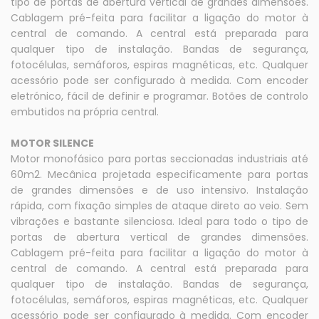
tipo de portas de abertura vertical de grandes dimensões.
Cablagem pré-feita para facilitar a ligação do motor à
central de comando. A central está preparada para
qualquer tipo de instalação. Bandas de segurança,
fotocélulas, semáforos, espiras magnéticas, etc. Qualquer
acessório pode ser configurado à medida. Com encoder
eletrónico, fácil de definir e programar. Botões de controlo
embutidos na própria central.
MOTOR SILENCE
Motor monofásico para portas seccionadas industriais até
60m2. Mecânica projetada especificamente para portas
de grandes dimensões e de uso intensivo. Instalação
rápida, com fixação simples de ataque direto ao veio. Sem
vibrações e bastante silenciosa. Ideal para todo o tipo de
portas de abertura vertical de grandes dimensões.
Cablagem pré-feita para facilitar a ligação do motor à
central de comando. A central está preparada para
qualquer tipo de instalação. Bandas de segurança,
fotocélulas, semáforos, espiras magnéticas, etc. Qualquer
acessório pode ser configurado à medida. Com encoder