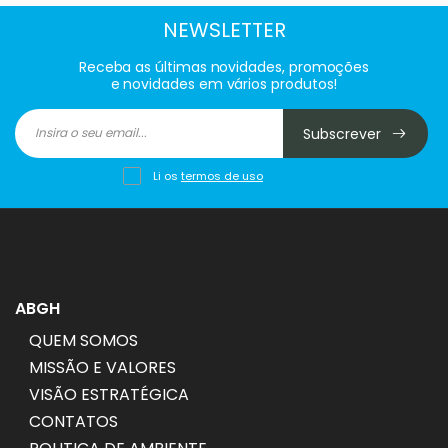
NEWSLETTER
Receba as últimas novidades, promoções
e novidades em vários produtos!
Subscrever
Li os
termos de uso
ABGH
QUEM SOMOS
MISSÃO E VALORES
VISÃO ESTRATÉGICA
CONTATOS