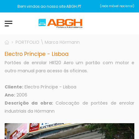
Bem vindos ao nosso site ABGH.PT
(rede móvel nacional)
PORTFOLIO \ Marca Hörmann
Electro Príncipe - Lisboa
Portões de enrolar HR120 Aero um portão com motor e
outro manual para acesso ás oficinas.
Cliente:
Electro Príncipe - Lisboa
Ano:
2006
Descrição da obra:
Colocação de portões de enrolar
industriais da Hörmann